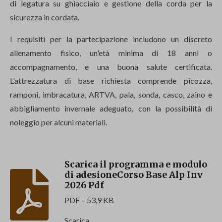
di legatura su ghiacciaio e gestione della corda per la
sicurezza in cordata.
I requisiti per la partecipazione includono un discreto
allenamento fisico, un'età minima di 18 anni o
accompagnamento, e una buona salute certificata.
L'attrezzatura di base richiesta comprende picozza,
ramponi, imbracatura, ARTVA, pala, sonda, casco, zaino e
abbigliamento invernale adeguato, con la possibilità di
noleggio per alcuni materiali.
Scarica il programma e modulo
di adesioneCorso Base Alp Inv
2026 Pdf
PDF – 53,9 KB
Scarica