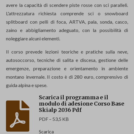
avere la capacità di scendere piste rosse con sci paralleli.
L'attrezzatura richiesta comprende sci o snowboard
splitboard con pelli di foca, ARTVA, pala, sonda, casco,
zaino e abbigliamento adeguato, con la possibilità di
noleggiare alcuni elementi.
Il corso prevede lezioni teoriche e pratiche sulla neve,
autosoccorso, tecniche di salita e discesa, gestione delle
emergenze, preparazione e orientamento in ambiente
montano invernale. Il costo è di 280 euro, comprensivo di
guida alpina e spese.
Scarica il programma e il
modulo di adesione Corso Base
Skialp 2036 Pdf
PDF – 53,5 KB
Scarica