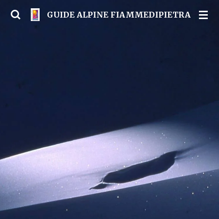
Vai
GUIDE ALPINE FIAMMEDIPIETRA
al
contenuto
principale